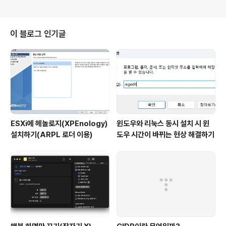
이 블로그 인기글
ESXi에 헤놀로지(XPEnology)
윈도우와 리눅스 동시 설치 시 윈
설치하기(ARPL 로더 이용)
도우 시간이 바뀌는 현상 해결하기