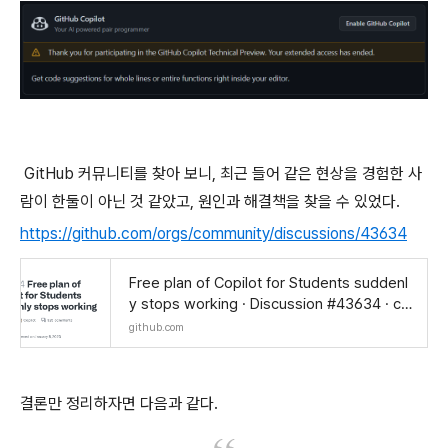
GitHub 커뮤니티를 찾아 보니, 최근 들어 같은 현상을 경험한 사
람이 한둘이 아닌 것 같았고, 원인과 해결책을 찾을 수 있었다.
https://github.com/orgs/community/discussions/43634
Free plan of Copilot for Students suddenl
y stops working · Discussion #43634 · co
mmunity
github.com
결론만 정리하자면 다음과 같다.